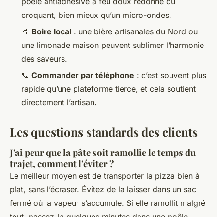
poêle antiadhésive à feu doux redonne du
croquant, bien mieux qu’un micro-ondes.
🥤
Boire local
: une bière artisanales du Nord ou
une limonade maison peuvent sublimer l’harmonie
des saveurs.
📞
Commander par téléphone
: c’est souvent plus
rapide qu’une plateforme tierce, et cela soutient
directement l’artisan.
Les questions standards des clients
J'ai peur que la pâte soit ramollie le temps du
trajet, comment l'éviter ?
Le meilleur moyen est de transporter la pizza bien à
plat, sans l’écraser. Évitez de la laisser dans un sac
fermé où la vapeur s’accumule. Si elle ramollit malgré
tout, passez-la quelques minutes dans une poêle