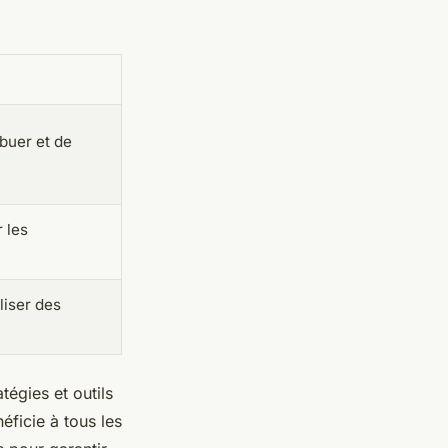
buer et de
 les
liser des
égies et outils
éficie à tous les