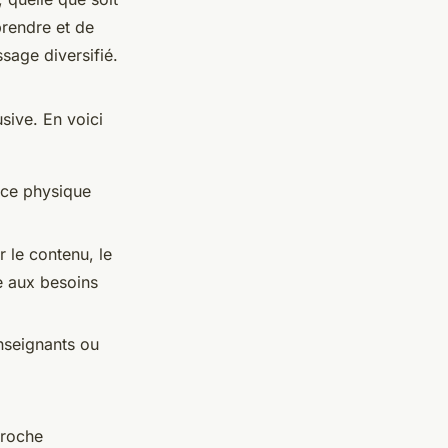
prendre et de
sage diversifié.
sive. En voici
pace physique
r le contenu, le
e aux besoins
enseignants ou
proche