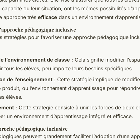
ur capacité ou leur situation, ont les mêmes possibilités d’ap
ne approche très
efficace
dans un environnement d’apprentis
l’approche pédagogique inclusive
urs stratégies pour favoriser une approche pédagogique inclu
de l’environnement de classe
: Cela signifie modifier l’es
ir tous les élèves, peu importe leurs besoins spécifiques.
ion de l’enseignement
: Cette stratégie implique de modifie
e produit, ou l’environnement d’apprentissage pour répondr
es élèves.
ement
: Cette stratégie consiste à unir les forces de deux 
éer un environnement d’apprentissage intégré et efficace.
pproche pédagogique inclusive
nologiques peuvent grandement faciliter l’adoption d’une ap