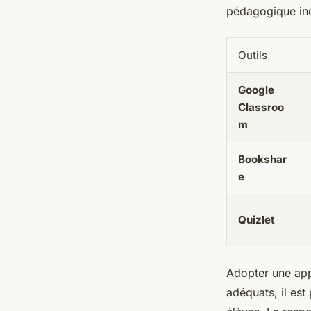
pédagogique incl
Outils
Google
Classroo
m
Bookshar
e
Quizlet
Adopter une appr
adéquats, il est