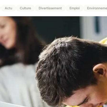
Actu
Culture
Divertissement
Emploi
Environneme