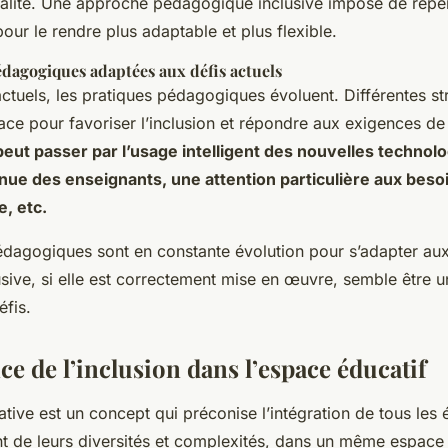
alité. Une approche pédagogique inclusive impose de repe
our le rendre plus adaptable et plus flexible.
édagogiques adaptées aux défis actuels
ctuels, les pratiques pédagogiques évoluent. Différentes st
ace pour favoriser l’inclusion et répondre aux exigences de 
peut passer par l’usage intelligent des nouvelles technol
nue des enseignants, une attention particulière aux beso
, etc.
édagogiques sont en constante évolution pour s’adapter aux 
usive, si elle est correctement mise en œuvre, semble être 
éfis.
e de l’inclusion dans l’espace éducatif
ative est un concept qui préconise l’intégration de tous les 
de leurs diversités et complexités, dans un même espace