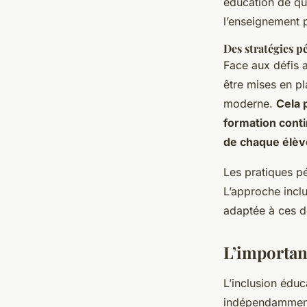
éducation de qu
l’enseignement p
Des stratégies p
Face aux défis a
être mises en pl
moderne.
Cela 
formation conti
de chaque élève
Les pratiques p
L’approche incl
adaptée à ces d
L’importanc
L’inclusion éduc
indépendamment 