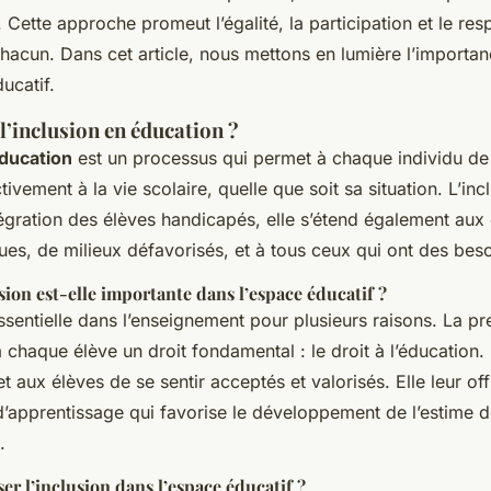
 Cette approche promeut l’égalité, la participation et le res
hacun. Dans cet article, nous mettons en lumière l’importanc
ucatif.
l’inclusion en éducation ?
éducation
est un processus qui permet à chaque individu de 
tivement à la vie scolaire, quelle que soit sa situation. L’inc
ntégration des élèves handicapés, elle s’étend également aux
ues, de milieux défavorisés, et à tous ceux qui ont des beso
sion est-elle importante dans l’espace éducatif ?
essentielle dans l’enseignement pour plusieurs raisons. La pr
 à chaque élève un droit fondamental : le droit à l’éducation.
et aux élèves de se sentir acceptés et valorisés. Elle leur of
’apprentissage qui favorise le développement de l’estime de
.
r l’inclusion dans l’espace éducatif ?