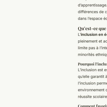
d’apprentissage.
différences de c
dans l’espace éd
Qu’est-ce que 
L’
inclusion en 
pleinement et ac
limite pas à l’i
minorités ethniq
Pourquoi l’inclu
L’inclusion est 
qu’elle garantit
l’inclusion perm
environnement d
réussite scolaire
Comment favorise