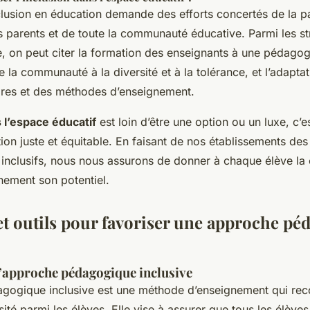
clusion en éducation demande des efforts concertés de la p
s parents et de toute la communauté éducative. Parmi les st
 on peut citer la formation des enseignants à une pédagogi
de la communauté à la diversité et à la tolérance, et l’adapta
aires et des méthodes d’enseignement.
 l’espace éducatif
est loin d’être une option ou un luxe, c’e
on juste et équitable. En faisant de nos établissements des 
 inclusifs, nous nous assurons de donner à chaque élève la
nement son potentiel.
 et outils pour favoriser une approche p
approche pédagogique inclusive
gogique inclusive est une méthode d’enseignement qui reco
sité parmi les élèves. Elle vise à assurer que tous les élèves