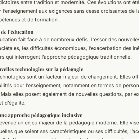
ictoires entre tradition et modernité. Ces évolutions ont ét
r l’enseignement aux exigences sans cesse croissantes de l
étences et de formation.
s de l’éducation
ducation fait face à de nombreux défis. L’essor des nouvelle
ociétales, les difficultés économiques, l’exacerbation des in
rs qui interrogent l’approche pédagogique traditionnelle.
velles technologies sur la pédagogie
echnologies sont un facteur majeur de changement. Elles off
bilités pour l’enseignement, notamment en termes de person
 Mais elles posent également de nouvelles questions, par 
t d’égalité.
une approche pédagogique inclusive
devenue un enjeu majeur de la pédagogie moderne. Elle vise 
elles que soient ses caractéristiques ou ses difficultés, l’a