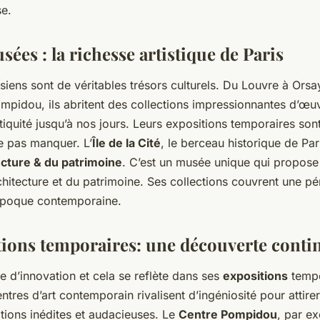
se.
ées : la richesse artistique de Paris
iens sont de véritables trésors culturels. Du Louvre à Orsa
mpidou, ils abritent des collections impressionnantes d’œuv
tiquité jusqu’à nos jours. Leurs expositions temporaires son
 pas manquer. L’
Île de la Cité
, le berceau historique de Pari
tecture & du patrimoine
. C’est un musée unique qui propos
rchitecture et du patrimoine. Ses collections couvrent une pé
époque contemporaine.
tions temporaires: une découverte conti
lle d’innovation et cela se reflète dans ses
expositions
tempo
ntres d’art contemporain rivalisent d’ingéniosité pour attirer 
tions inédites et audacieuses. Le
Centre Pompidou
, par e