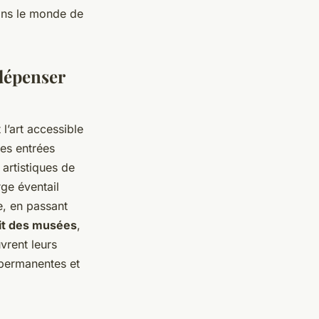
dans le monde de
 dépenser
 l’art accessible
es entrées
 artistiques de
rge éventail
ie, en passant
it des musées
,
vrent leurs
 permanentes et