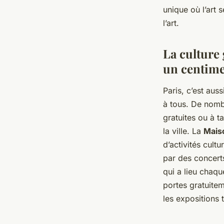
unique où l’art 
l’art.
La culture 
un centim
Paris, c’est auss
à tous. De nomb
gratuites ou à t
la ville. La
Maiso
d’activités cultu
par des concerts
qui a lieu chaq
portes gratuitem
les expositions