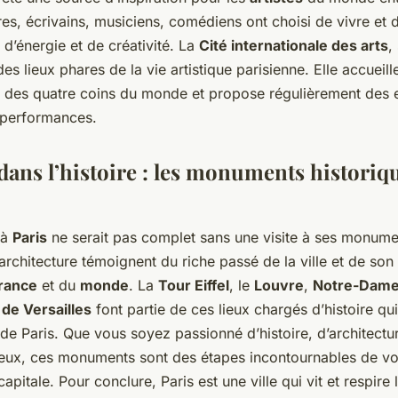
s, écrivains, musiciens, comédiens ont choisi de vivre et d
e d’énergie et de créativité. La
Cité internationale des arts
,
des lieux phares de la vie artistique parisienne. Elle accueill
 des quatre coins du monde et propose régulièrement des e
 performances.
dans l’histoire : les monuments historiq
 à
Paris
ne serait pas complet sans une visite à ses monumen
architecture témoignent du riche passé de la ville et de son 
rance
et du
monde
. La
Tour Eiffel
, le
Louvre
,
Notre-Dame 
 de Versailles
font partie de ces lieux chargés d’histoire qu
de Paris. Que vous soyez passionné d’histoire, d’architectu
eux, ces monuments sont des étapes incontournables de v
capitale. Pour conclure, Paris est une ville qui vit et respire 