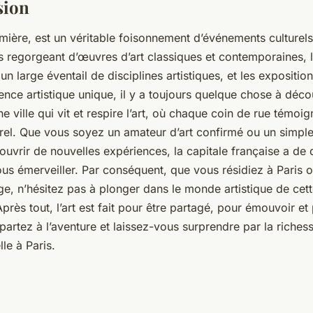
sion
Lumière, est un véritable foisonnement d’événements culturels 
s regorgeant d’œuvres d’art classiques et contemporaines, l
t un large éventail de disciplines artistiques, et les expositi
nce artistique unique, il y a toujours quelque chose à déco
une ville qui vit et respire l’art, où chaque coin de rue témoi
urel. Que vous soyez un amateur d’art confirmé ou un simple
uvrir de nouvelles expériences, la capitale française a de
ous émerveiller. Par conséquent, que vous résidiez à Paris 
, n’hésitez pas à plonger dans le monde artistique de cette
Après tout, l’art est fait pour être partagé, pour émouvoir e
 partez à l’aventure et laissez-vous surprendre par la richess
lle à Paris.