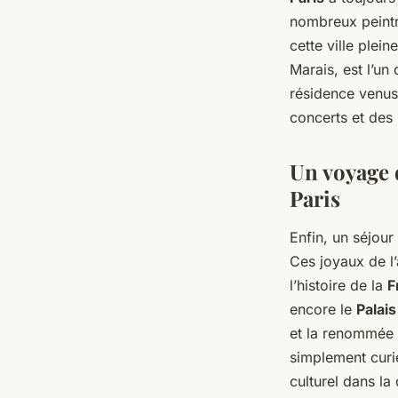
nombreux peintre
cette ville plein
Marais, est l’un 
résidence venus
concerts et des
Un voyage 
Paris
Enfin, un séjour
Ces joyaux de l’
l’histoire de la
F
encore le
Palais
et la renommée 
simplement curi
culturel dans la 