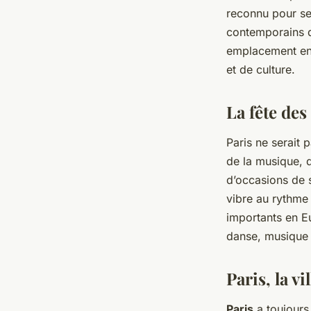
reconnu pour se
contemporains
emplacement en 
et de culture.
La fête des
Paris ne serait 
de la musique, d
d’occasions de s
vibre au rythm
importants en E
danse, musique e
Paris, la vi
Paris
a toujours