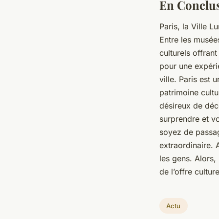
En Conclu
Paris, la Ville 
Entre les musée
culturels offran
pour une expérie
ville. Paris est 
patrimoine cult
désireux de déco
surprendre et v
soyez de passage
extraordinaire. 
les gens. Alors,
de l’offre culture
Actu