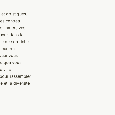
et artistiques.
es centres
ons immersives
uvrir dans la
gne de son riche
 curieux
 quoi vous
ou que vous
 ville
t pour rassembler
e et la diversité