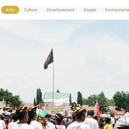
Actu
Culture
Divertissement
Emploi
Environneme