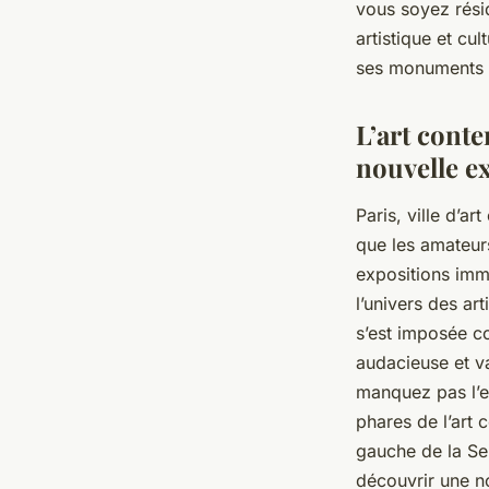
vous soyez rési
artistique et cu
ses monuments hi
L’art cont
nouvelle e
Paris, ville d’ar
que les amateur
expositions imm
l’univers des art
s’est imposée c
audacieuse et v
manquez pas l’
phares de l’art 
gauche de la Se
découvrir une n