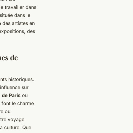
e travailler dans
 située dans le
e des artistes en
xpositions, des
ues de
ts historiques.
influence sur
de Paris
ou
i font le charme
re ou
otre voyage
la culture. Que