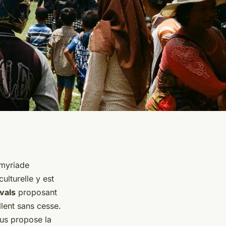
 myriade
ulturelle y est
ivals
proposant
lent sans cesse.
us propose la