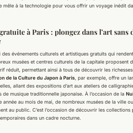
se mêle à la technologie pour vous offrir un voyage inédit 
gratuite à Paris : plongez dans l’art sans
e
i des événements culturels et artistiques gratuits qui rendent
reux musées et centres culturels de la capitale proposent d
arif réduit, permettant ainsi à tous de découvrir les richesses
n de la Culture du Japon à Paris
, par exemple, offre un la
relles, allant des expositions d’art aux ateliers de calligraph
 de musique traditionnelle japonaise. À l’occasion de la
Nu
ue année au mois de mai, de nombreux musées de la ville ou
ent au public. C’est l’occasion de découvrir les collections
 temporaires dans un cadre nocturne.